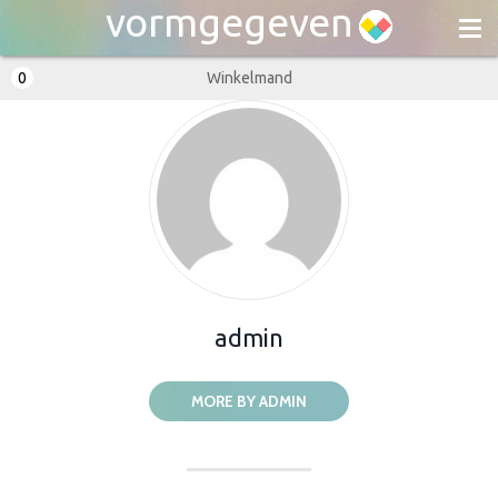
vormgegeven
0
Winkelmand
Bestellen
FAQ
Contact
Inloggen
admin
MORE BY ADMIN