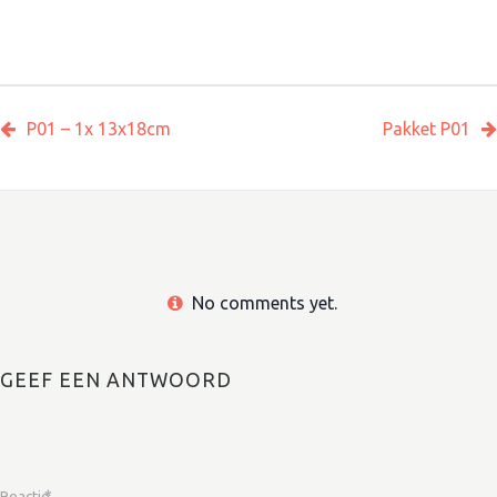
P01 – 1x 13x18cm
Pakket P01
No comments yet.
GEEF EEN ANTWOORD
Reactie
*