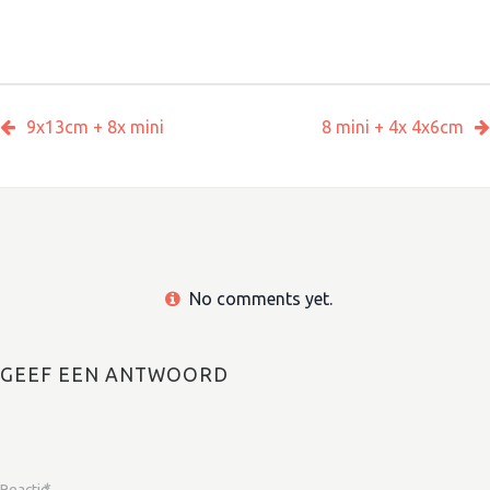
9x13cm + 8x mini
8 mini + 4x 4x6cm
No comments yet.
GEEF EEN ANTWOORD
Reactie
*