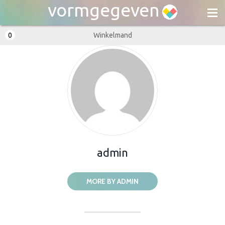
vormgegeven
0
Winkelmand
Bestellen
FAQ
Contact
Inloggen
admin
MORE BY ADMIN