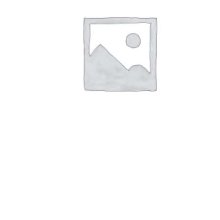
€
3.00