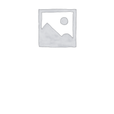
€
3.00